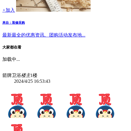
+
加入
来自：装修采购
最新最全的优惠资讯、团购活动发布地...
大家都在看
加载中...
箭牌卫浴
楼主
1楼
2024/4/25 16:53:43