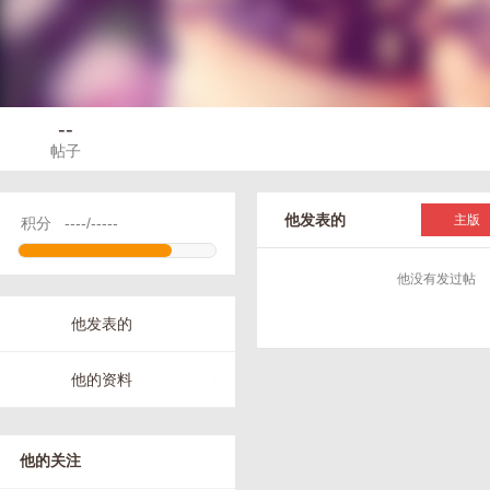
--
帖子
他发表的
主版
积分
----/-----
他没有发过帖
他发表的
他的资料
他的关注