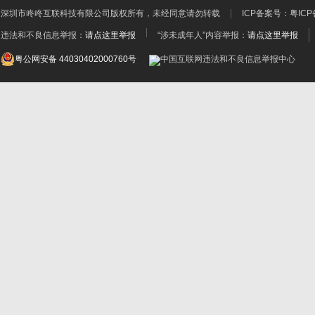
深圳市咚咚互联科技有限公司
版权所有，未经同意请勿转载
ICP备案号：
粤ICP
违法和不良信息举报：
请点这里举报
“涉未成年人”内容举报：
请点这里举报
粤公网安备 44030402000760号