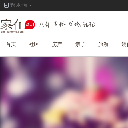
手机客户端
首页
社区
房产
亲子
旅游
装