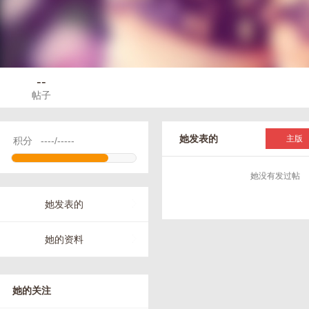
--
帖子
她发表的
主版
积分
----/-----
她没有发过帖
她发表的
她的资料
她的关注