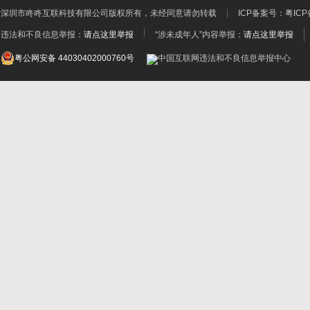
深圳市咚咚互联科技有限公司
版权所有，未经同意请勿转载
ICP备案号：
粤ICP
违法和不良信息举报：
请点这里举报
“涉未成年人”内容举报：
请点这里举报
粤公网安备 44030402000760号