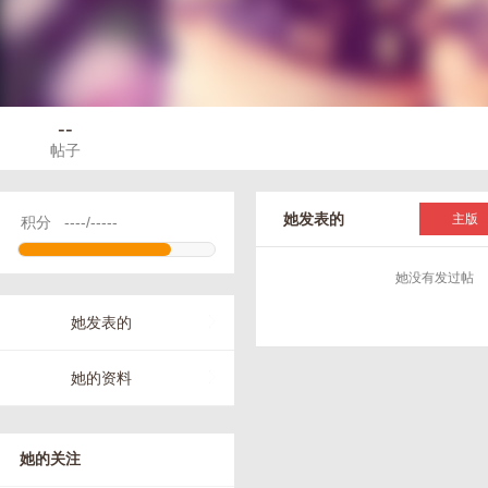
--
帖子
她发表的
主版
积分
----/-----
她没有发过帖
她发表的
她的资料
她的关注