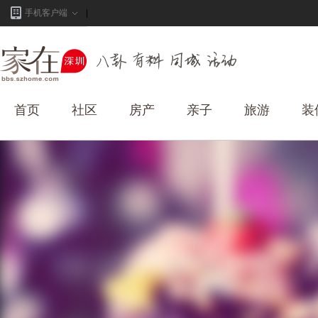
手机客户端
首页
社区
房产
亲子
旅游
装