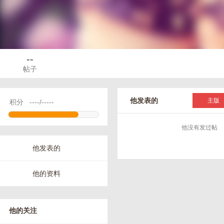
--
帖子
他发表的
主版
积分
----/-----
他没有发过帖
他发表的
他的资料
他的关注