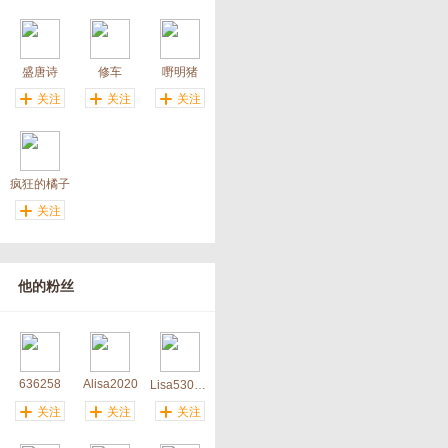
盛唐诗
修车
嘢明猪
关注
关注
关注
疯狂的橘子
关注
他的粉丝
636258
Alisa2020
Lisa5307918_微信
关注
关注
关注