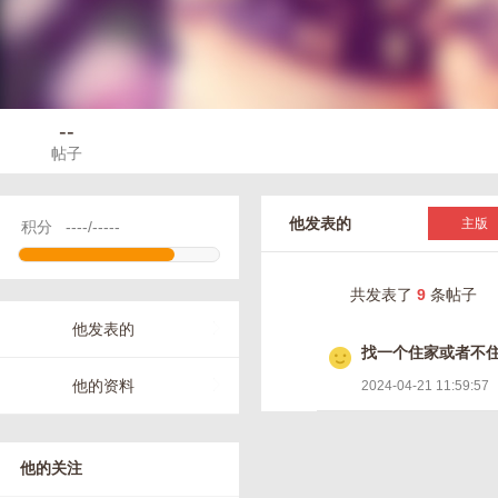
--
帖子
他发表的
主版
积分
----/-----
共发表了
9
条帖子
他发表的
找一个住家或者不
他的资料
2024-04-21 11:59:57
他的关注