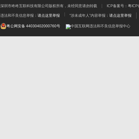
深圳市咚咚互联科技有限公司
版权所有，未经同意请勿转载
ICP备案号：
粤ICP
违法和不良信息举报：
请点这里举报
“涉未成年人”内容举报：
请点这里举报
粤公网安备 44030402000760号