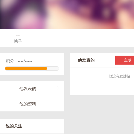
--
帖子
他发表的
主版
积分
----/-----
他没有发过帖
他发表的
他的资料
他的关注