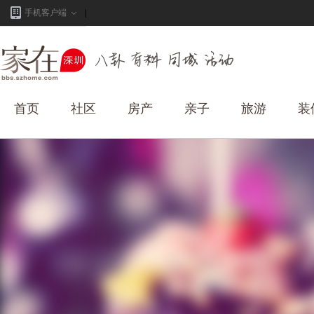
手机客户端
首页
社区
房产
亲子
旅游
装