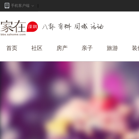
手机客户端
首页
社区
房产
亲子
旅游
装