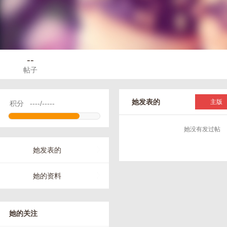
--
帖子
她发表的
主版
积分
----/-----
她没有发过帖
她发表的
她的资料
她的关注