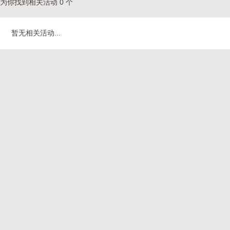
为你找到相关活动 0 个
暂无相关活动...