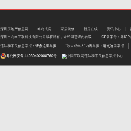
深圳房地产信息网
咚咚找房
家居装修
新房在线
资讯中心
深圳市咚咚互联科技有限公司
版权所有，未经同意请勿转载
ICP备案号：
粤ICP
违法和不良信息举报：
请点这里举报
“涉未成年人”内容举报：
请点这里举报
粤公网安备 44030402000760号