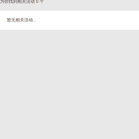
为你找到相关活动 0 个
暂无相关活动...