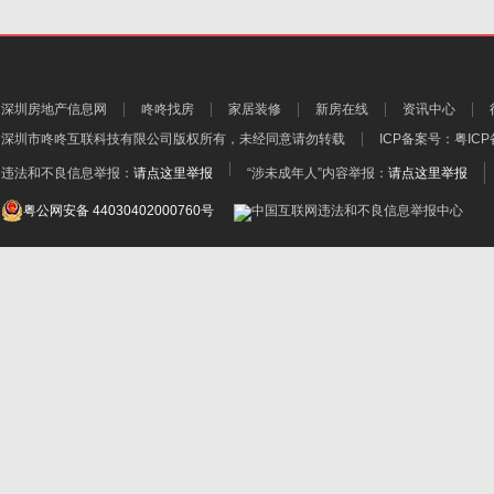
深圳房地产信息网
咚咚找房
家居装修
新房在线
资讯中心
深圳市咚咚互联科技有限公司
版权所有，未经同意请勿转载
ICP备案号：
粤ICP
违法和不良信息举报：
请点这里举报
“涉未成年人”内容举报：
请点这里举报
粤公网安备 44030402000760号