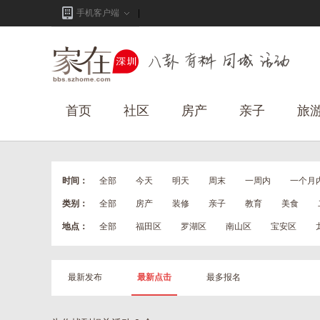
手机客户端
首页
社区
房产
亲子
旅
时间：
全部
今天
明天
周末
一周内
一个月
类别：
全部
房产
装修
亲子
教育
美食
地点：
全部
福田区
罗湖区
南山区
宝安区
最新发布
最新点击
最多报名