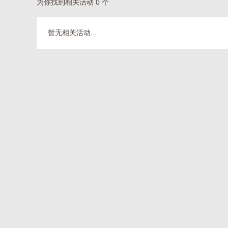
为你找到相关活动 0 个
暂无相关活动...