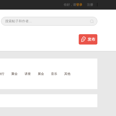
你好，请
登录
注册
发布
旅行
聚会
讲座
展会
音乐
其他