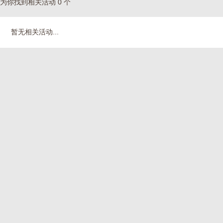
为你找到相关活动 0 个
暂无相关活动...