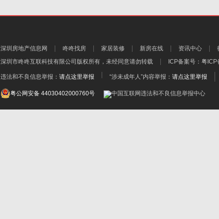
深圳房地产信息网
咚咚找房
家居装修
新房在线
资讯中心
深圳市咚咚互联科技有限公司
版权所有，未经同意请勿转载
ICP备案号：
粤ICP
违法和不良信息举报：
请点这里举报
“涉未成年人”内容举报：
请点这里举报
粤公网安备 44030402000760号