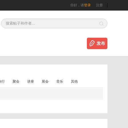
你好，请
登录
注册
发布
旅行
聚会
讲座
展会
音乐
其他