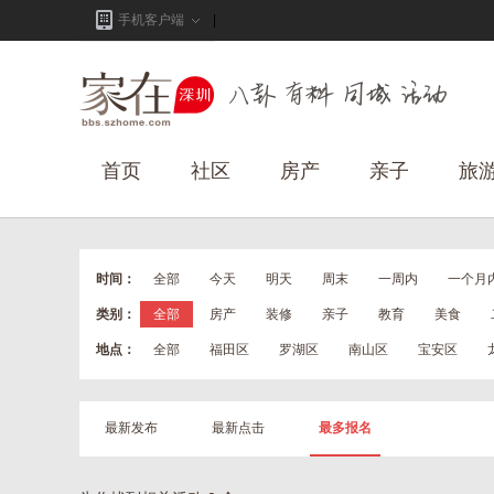
手机客户端
首页
社区
房产
亲子
旅
时间：
全部
今天
明天
周末
一周内
一个月
类别：
全部
房产
装修
亲子
教育
美食
地点：
全部
福田区
罗湖区
南山区
宝安区
最新发布
最新点击
最多报名