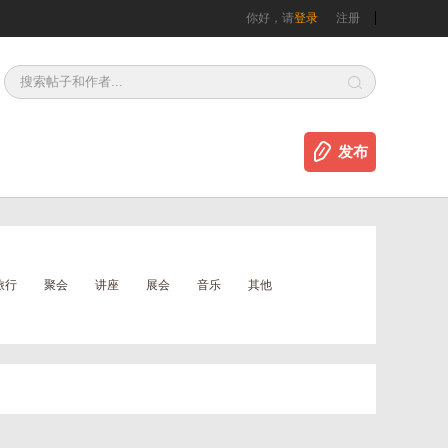
你好，请
登录
注册
发布
旅行
聚会
讲座
展会
音乐
其他