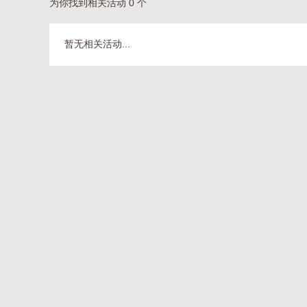
为你找到相关活动 0 个
暂无相关活动...