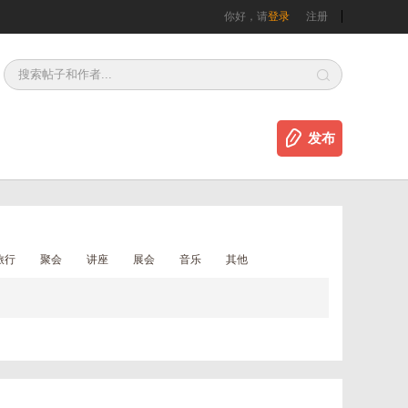
你好，请
登录
注册
发布
旅行
聚会
讲座
展会
音乐
其他