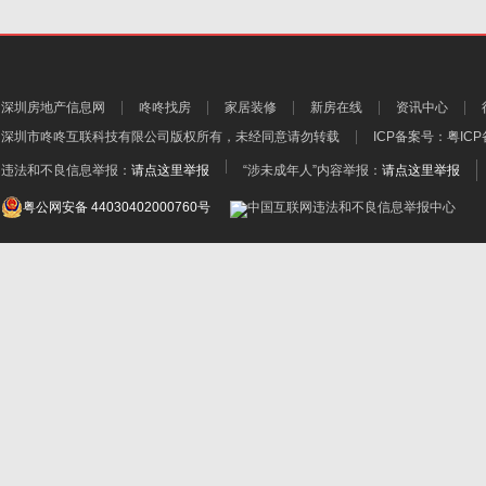
深圳房地产信息网
咚咚找房
家居装修
新房在线
资讯中心
深圳市咚咚互联科技有限公司
版权所有，未经同意请勿转载
ICP备案号：
粤ICP
违法和不良信息举报：
请点这里举报
“涉未成年人”内容举报：
请点这里举报
粤公网安备 44030402000760号