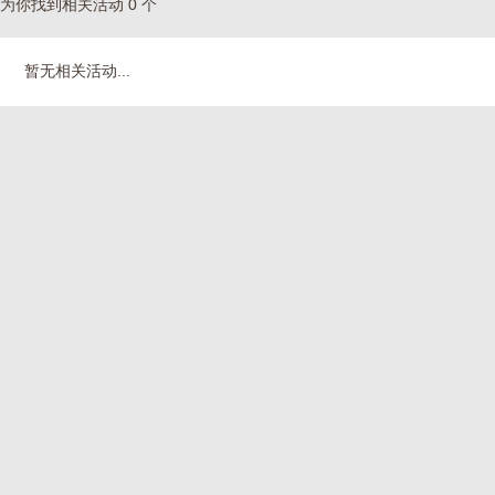
为你找到相关活动 0 个
暂无相关活动...