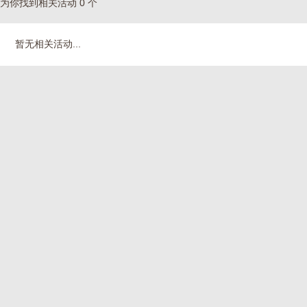
为你找到相关活动 0 个
暂无相关活动...