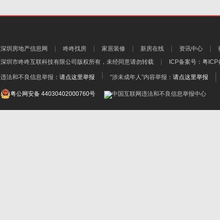
深圳房地产信息网
咚咚找房
家居装修
新房在线
资讯中心
深圳市咚咚互联科技有限公司
版权所有，未经同意请勿转载
ICP备案号：
粤ICP
违法和不良信息举报：
请点这里举报
“涉未成年人”内容举报：
请点这里举报
粤公网安备 44030402000760号