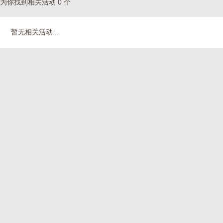
为你找到相关活动 0 个
暂无相关活动...