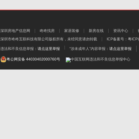
深圳房地产信息网
咚咚找房
家居装修
新房在线
资讯中心
深圳市咚咚互联科技有限公司
版权所有，未经同意请勿转载
ICP备案号：
粤ICP
违法和不良信息举报：
请点这里举报
“涉未成年人”内容举报：
请点这里举报
粤公网安备 44030402000760号