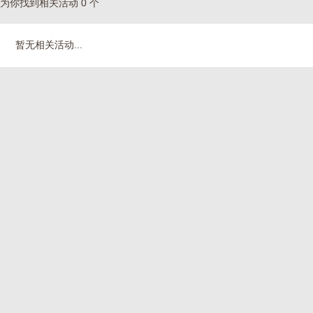
为你找到相关活动 0 个
暂无相关活动...