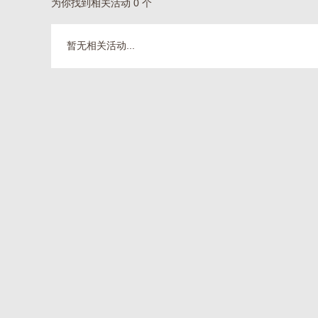
为你找到相关活动 0 个
暂无相关活动...