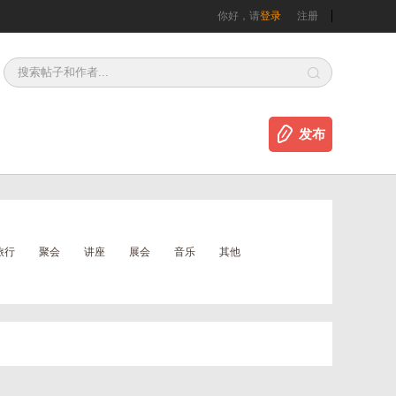
你好，请
登录
注册
发布
旅行
聚会
讲座
展会
音乐
其他