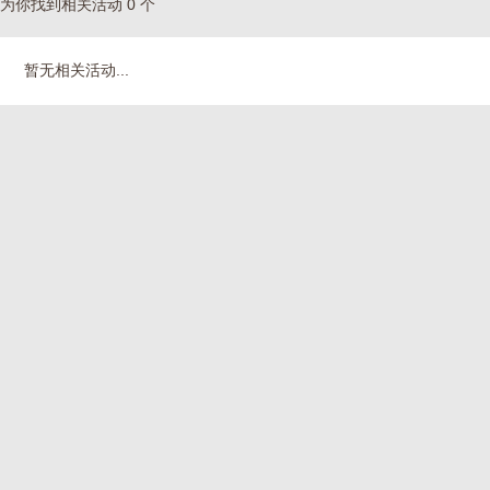
为你找到相关活动 0 个
暂无相关活动...