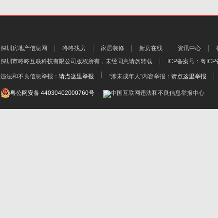
深圳房地产信息网
咚咚找房
家居装修
新房在线
资讯中心
深圳市咚咚互联科技有限公司
版权所有，未经同意请勿转载
ICP备案号：
粤ICP
违法和不良信息举报：
请点这里举报
“涉未成年人”内容举报：
请点这里举报
粤公网安备 44030402000760号