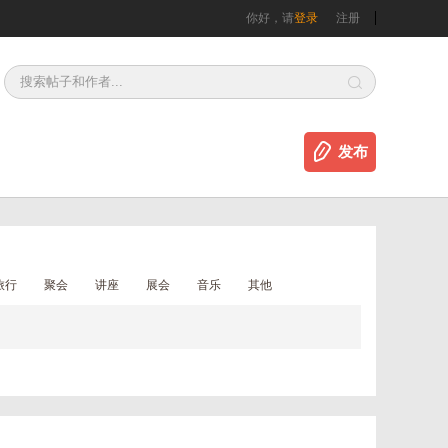
你好，请
登录
注册
发布
旅行
聚会
讲座
展会
音乐
其他