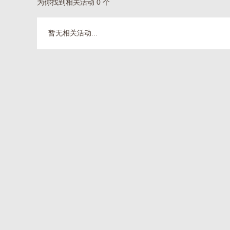
为你找到相关活动 0 个
暂无相关活动...