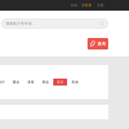
你好，请
登录
注册
发布
旅行
聚会
讲座
展会
音乐
其他