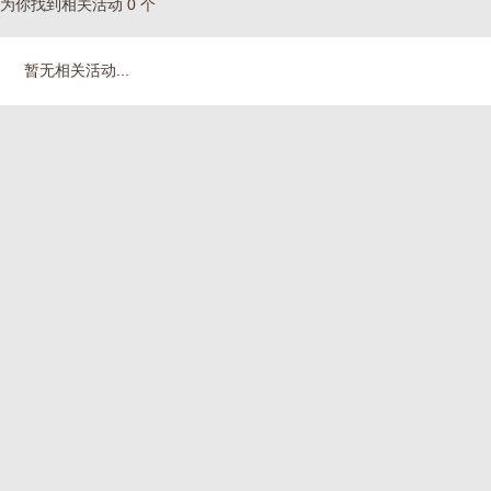
为你找到相关活动 0 个
暂无相关活动...