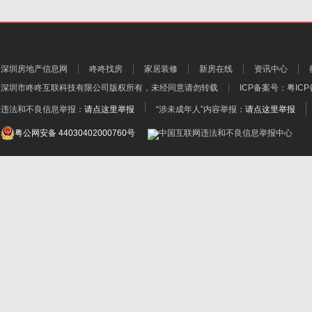
深圳房地产信息网
咚咚找房
家居装修
新房在线
资讯中心
深圳市咚咚互联科技有限公司
版权所有，未经同意请勿转载
ICP备案号：
粤ICP
违法和不良信息举报：
请点这里举报
“涉未成年人”内容举报：
请点这里举报
粤公网安备 44030402000760号