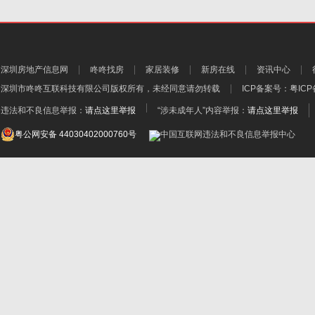
深圳房地产信息网
咚咚找房
家居装修
新房在线
资讯中心
深圳市咚咚互联科技有限公司
版权所有，未经同意请勿转载
ICP备案号：
粤ICP
违法和不良信息举报：
请点这里举报
“涉未成年人”内容举报：
请点这里举报
粤公网安备 44030402000760号