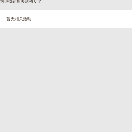
为你找到相关活动 0 个
暂无相关活动...