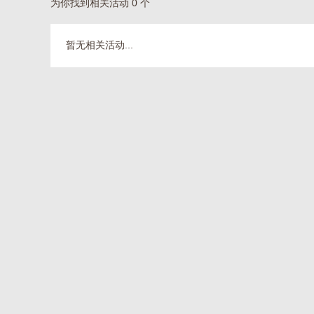
为你找到相关活动 0 个
暂无相关活动...