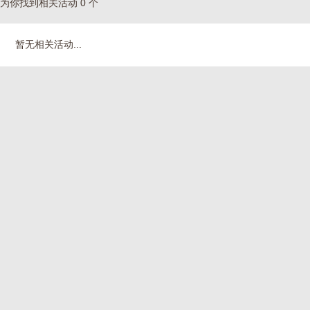
为你找到相关活动 0 个
暂无相关活动...