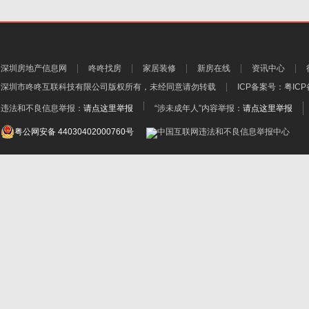
深圳房地产信息网
咚咚找房
家居装修
新房在线
资讯中心
深圳市咚咚互联科技有限公司
版权所有，未经同意请勿转载
ICP备案号：
粤ICP
违法和不良信息举报：
请点这里举报
“涉未成年人”内容举报：
请点这里举报
粤公网安备 44030402000760号