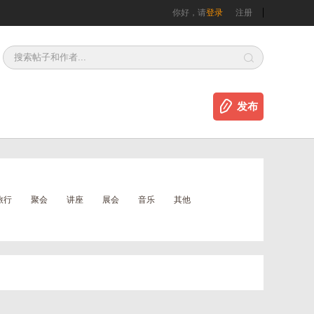
你好，请
登录
注册
发布
旅行
聚会
讲座
展会
音乐
其他