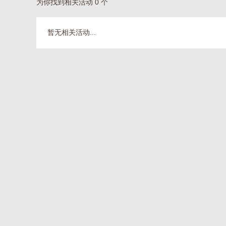
为你找到相关活动 0 个
暂无相关活动...