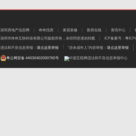
深圳房地产信息网
咚咚找房
家居装修
新房在线
资讯中心
深圳市咚咚互联科技有限公司
版权所有，未经同意请勿转载
ICP备案号：
粤ICP
违法和不良信息举报：
请点这里举报
“涉未成年人”内容举报：
请点这里举报
粤公网安备 44030402000760号