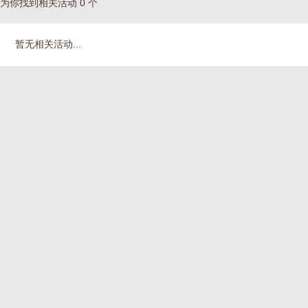
为你找到相关活动 0 个
暂无相关活动...