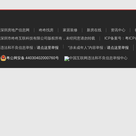
深圳房地产信息网
咚咚找房
家居装修
新房在线
资讯中心
深圳市咚咚互联科技有限公司
版权所有，未经同意请勿转载
ICP备案号：
粤ICP
违法和不良信息举报：
请点这里举报
“涉未成年人”内容举报：
请点这里举报
粤公网安备 44030402000760号