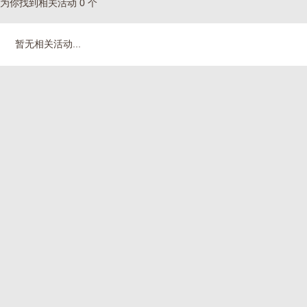
为你找到相关活动 0 个
暂无相关活动...