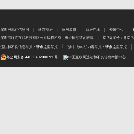
深圳房地产信息网
咚咚找房
家居装修
新房在线
资讯中心
深圳市咚咚互联科技有限公司
版权所有，未经同意请勿转载
ICP备案号：
粤ICP
违法和不良信息举报：
请点这里举报
“涉未成年人”内容举报：
请点这里举报
粤公网安备 44030402000760号