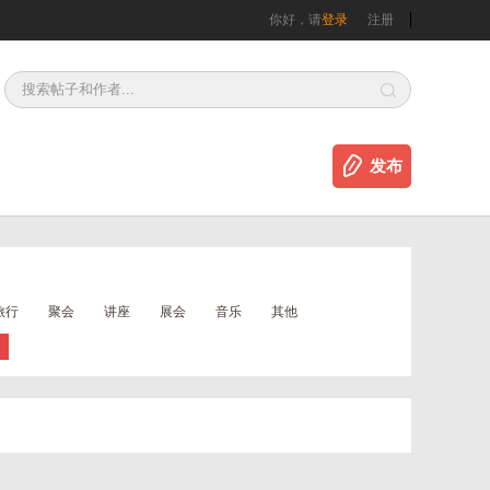
你好，请
登录
注册
发布
旅行
聚会
讲座
展会
音乐
其他