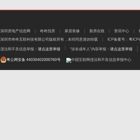
深圳房地产信息网
咚咚找房
家居装修
新房在线
资讯中心
深圳市咚咚互联科技有限公司
版权所有，未经同意请勿转载
ICP备案号：
粤ICP
违法和不良信息举报：
请点这里举报
“涉未成年人”内容举报：
请点这里举报
粤公网安备 44030402000760号