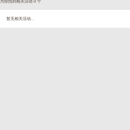
为你找到相关活动 0 个
暂无相关活动...