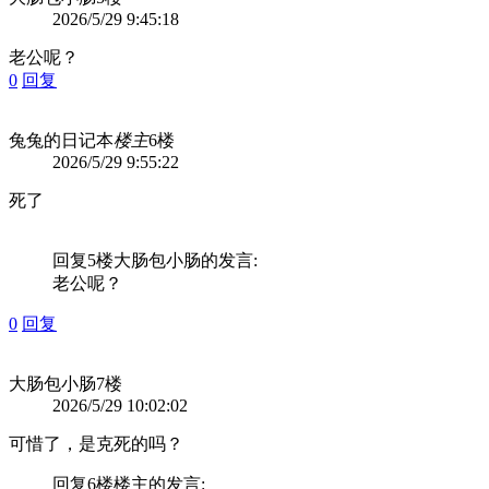
2026/5/29 9:45:18
老公呢？
0
回复
兔兔的日记本
楼主
6楼
2026/5/29 9:55:22
死了
回复5楼
大肠包小肠
的发言:
老公呢？
0
回复
大肠包小肠
7楼
2026/5/29 10:02:02
可惜了，是克死的吗？
回复6楼
楼主
的发言: