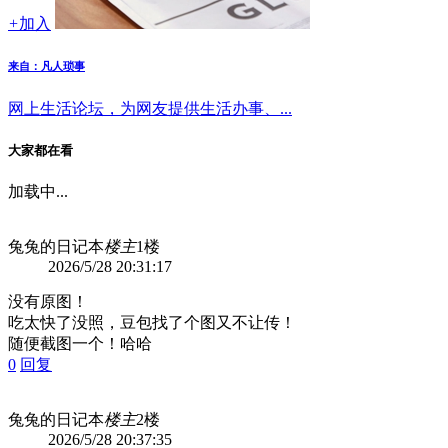
+
加入
来自：凡人琐事
网上生活论坛，为网友提供生活办事、...
大家都在看
加载中...
兔兔的日记本
楼主
1楼
2026/5/28 20:31:17
没有原图！
吃太快了没照，豆包找了个图又不让传！
随便截图一个！哈哈
0
回复
兔兔的日记本
楼主
2楼
2026/5/28 20:37:35