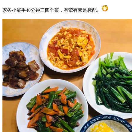
家务小能手40分钟三四个菜，有荤有素是标配。