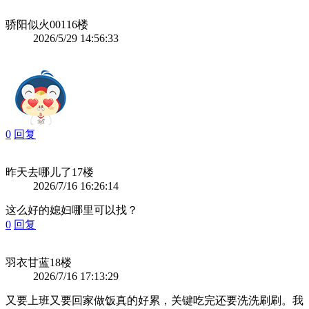
骄阳似火001
16楼
2026/5/29 14:56:33
0
回复
昨天去哪儿了
17楼
2026/7/16 16:26:14
这么好的媳妇哪里可以找？
0
回复
羽衣甘蓝
18楼
2026/7/16 17:13:29
又要上班又要回家做饭真的好累，关键吃完还要洗洗刷刷。我