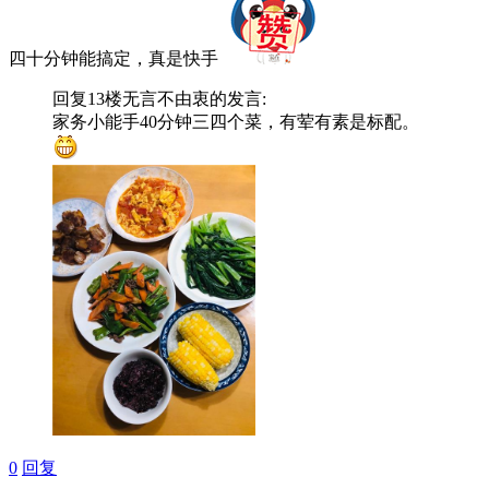
四十分钟能搞定，真是快手
回复13楼
无言不由衷
的发言:
家务小能手40分钟三四个菜，有荤有素是标配。
0
回复