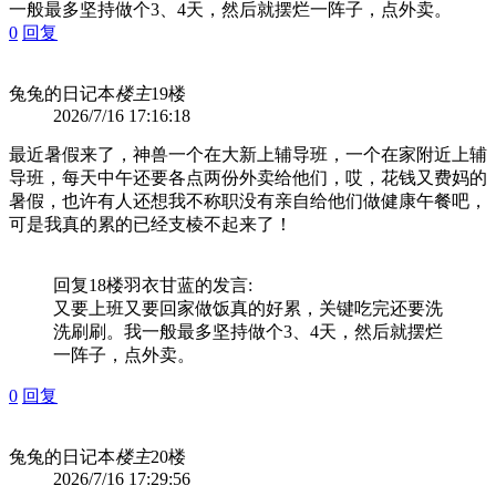
一般最多坚持做个3、4天，然后就摆烂一阵子，点外卖。
0
回复
兔兔的日记本
楼主
19楼
2026/7/16 17:16:18
最近暑假来了，神兽一个在大新上辅导班，一个在家附近上辅
导班，每天中午还要各点两份外卖给他们，哎，花钱又费妈的
暑假，也许有人还想我不称职没有亲自给他们做健康午餐吧，
可是我真的累的已经支棱不起来了！
回复18楼
羽衣甘蓝
的发言:
又要上班又要回家做饭真的好累，关键吃完还要洗
洗刷刷。我一般最多坚持做个3、4天，然后就摆烂
一阵子，点外卖。
0
回复
兔兔的日记本
楼主
20楼
2026/7/16 17:29:56