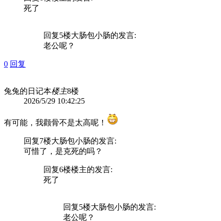
死了
回复5楼
大肠包小肠
的发言:
老公呢？
0
回复
兔兔的日记本
楼主
8楼
2026/5/29 10:42:25
有可能，我颧骨不是太高呢！
回复7楼
大肠包小肠
的发言:
可惜了，是克死的吗？
回复6楼
楼主
的发言:
死了
回复5楼
大肠包小肠
的发言:
老公呢？