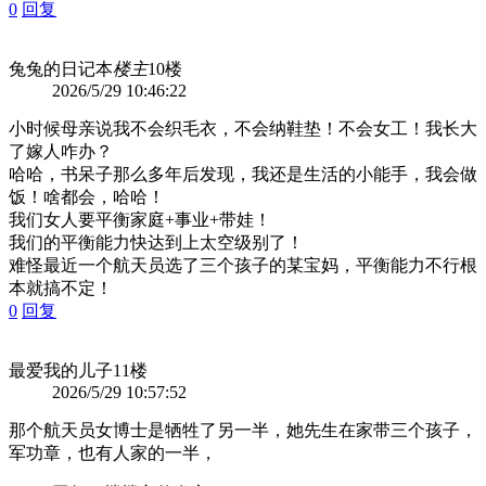
0
回复
兔兔的日记本
楼主
10楼
2026/5/29 10:46:22
小时候母亲说我不会织毛衣，不会纳鞋垫！不会女工！我长大
了嫁人咋办？
哈哈，书呆子那么多年后发现，我还是生活的小能手，我会做
饭！啥都会，哈哈！
我们女人要平衡家庭+事业+带娃！
我们的平衡能力快达到上太空级别了！
难怪最近一个航天员选了三个孩子的某宝妈，平衡能力不行根
本就搞不定！
0
回复
最爱我的儿子
11楼
2026/5/29 10:57:52
那个航天员女博士是牺牲了另一半，她先生在家带三个孩子，
军功章，也有人家的一半，