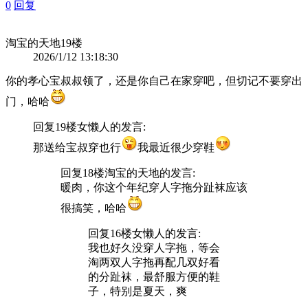
0
回复
淘宝的天地
19楼
2026/1/12 13:18:30
你的孝心宝叔叔领了，还是你自己在家穿吧，但切记不要穿出
门，哈哈
回复19楼
女懒人
的发言:
那送给宝叔穿也行
我最近很少穿鞋
回复18楼
淘宝的天地
的发言:
暖肉，你这个年纪穿人字拖分趾袜应该
很搞笑，哈哈
回复16楼
女懒人
的发言:
我也好久没穿人字拖，等会
淘两双人字拖再配几双好看
的分趾袜，最舒服方便的鞋
子，特别是夏天，爽