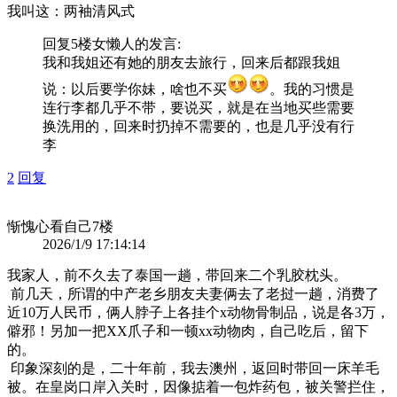
我叫这：两袖清风式
回复5楼
女懒人
的发言:
我和我姐还有她的朋友去旅行，回来后都跟我姐
说：以后要学你妹，啥也不买
。我的习惯是
连行李都几乎不带，要说买，就是在当地买些需要
换洗用的，回来时扔掉不需要的，也是几乎没有行
李
2
回复
惭愧心看自己
7楼
2026/1/9 17:14:14
我家人，前不久去了泰国一趟，带回来二个乳胶枕头。
前几天，所谓的中产老乡朋友夫妻俩去了老挝一趟，消费了
近10万人民币，俩人脖子上各挂个x动物骨制品，说是各3万，
僻邪！另加一把XX爪子和一顿xx动物肉，自己吃后，留下
的。
印象深刻的是，二十年前，我去澳州，返回时带回一床羊毛
被。在皇岗口岸入关时，因像掂着一包炸药包，被关警拦住，