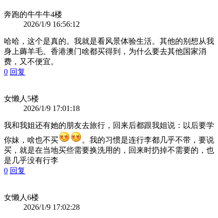
奔跑的牛牛牛
4楼
2026/1/9 16:56:12
哈哈，这个是真的。我就是看风景体验生活。其他的别想从我
身上薅羊毛。香港澳门啥都买得到，为什么要去其他国家消
费，又不便宜。
0
回复
女懒人
5楼
2026/1/9 17:01:18
我和我姐还有她的朋友去旅行，回来后都跟我姐说：以后要学
你妹，啥也不买
。我的习惯是连行李都几乎不带，要说
买，就是在当地买些需要换洗用的，回来时扔掉不需要的，也
是几乎没有行李
0
回复
女懒人
6楼
2026/1/9 17:02:28