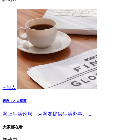
+
加入
来自：凡人琐事
网上生活论坛，为网友提供生活办事、...
大家都在看
加载中...