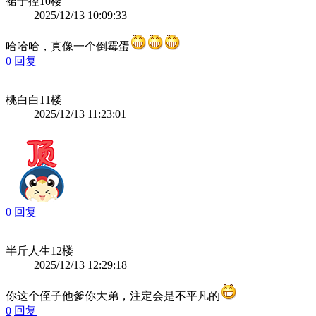
裙子控
10楼
2025/12/13 10:09:33
哈哈哈，真像一个倒霉蛋
0
回复
桃白白
11楼
2025/12/13 11:23:01
0
回复
半斤人生
12楼
2025/12/13 12:29:18
你这个侄子他爹你大弟，注定会是不平凡的
0
回复