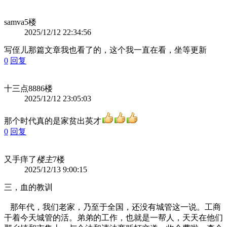
samva
5楼
2025/12/12 22:34:56
写侄儿那篇文章我也看了的，这个我一直在看，坐等更新
0
回复
十三点888
6楼
2025/12/12 23:05:03
那个时代真的是家贫出英才
0
回复
又手痒了
楼主
7楼
2025/12/13 9:00:15
三，血的教训
那年代，我们老家，乃至于全国，还没有城管这一说。工商
干着今天城管的活。弟弟的工作，也就是一帮人，天天在他们