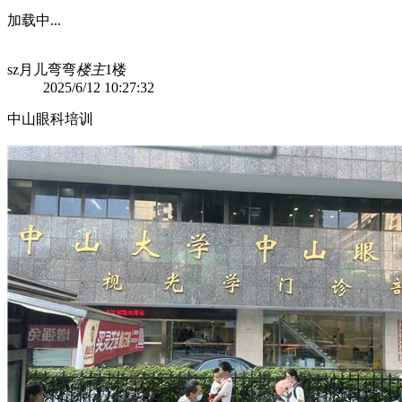
加载中...
sz月儿弯弯
楼主
1楼
2025/6/12 10:27:32
中山眼科培训