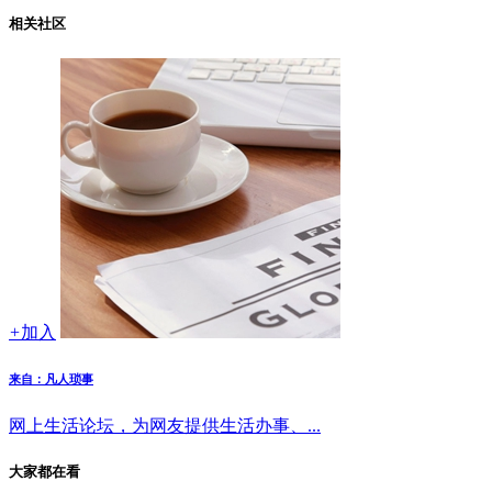
相关社区
+
加入
来自：凡人琐事
网上生活论坛，为网友提供生活办事、...
大家都在看