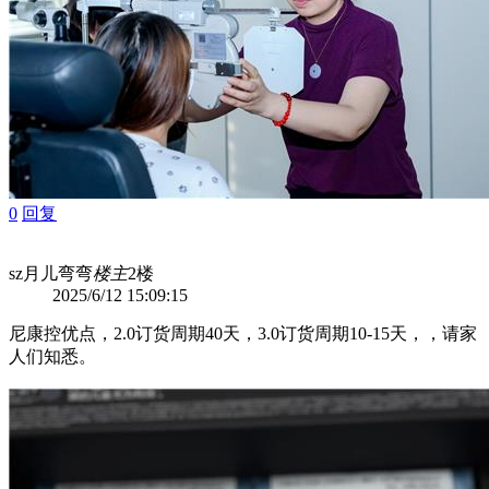
0
回复
sz月儿弯弯
楼主
2楼
2025/6/12 15:09:15
尼康控优点，2.0订货周期40天，3.0订货周期10-15天，，请家
人们知悉。