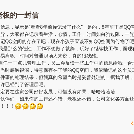
老板的一封信
信息，显示是“看看8年前你记录了什么”，是的，8年前正是QQ
异，大家都在记录着生活，心情，工作，时间如白驹过隙，一晃
记QQ空间的存在了吧，现在小孩子应该不知QQ空间为何物了
我是那么的任性，工作不想做了就辞，玩好了继续找工作，而现
轻易离职，时间对普通职场人来说，真的很残酷。
担任一丁点儿管理工作，员工会反馈一些工作中的信息给我，合
当时感触很深，特意保存在了我的QQ空间，我依稀记的这个员
这件事的处理结果，但我真的希望当时是妥善处理的，据我了解
也许已经到了管理层吧。
一定要在这家公司好好发展，可惜没有如果，哈哈哈哈哈
小伙伴们，如果你的工作还不错，老板还不错，公司文化各方面
哦！！！