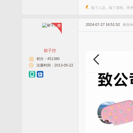
输了人品，输了底线，终将输了
2024-07-27 16:51:52
来自
A
裙子控
积分：
451380
注册时间：
2013-05-22