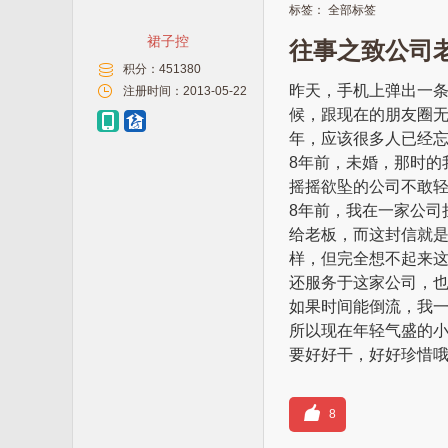
标签：
全部标签
裙子控
往事之致公司
积分：
451380
昨天，手机上弹出一条
注册时间：
2013-05-22
候，跟现在的朋友圈无
年，应该很多人已经忘
8年前，未婚，那时的
摇摇欲坠的公司不敢
8年前，我在一家公司
给老板，而这封信就是
样，但完全想不起来
还服务于这家公司，
如果时间能倒流，我
所以现在年轻气盛的
要好好干，好好珍惜
8