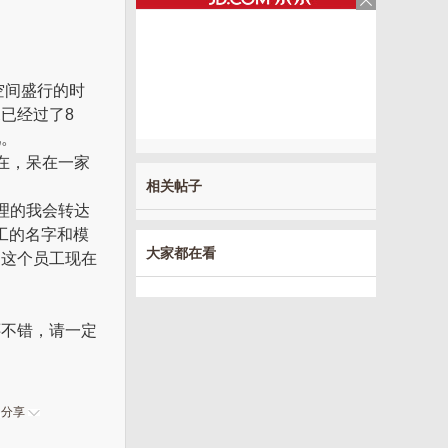
空间盛行的时
已经过了8
吧。
在，呆在一家
相关帖子
理的我会转达
工的名字和模
大家都在看
，这个员工现在
还不错，请一定
分享