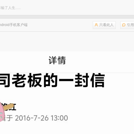
人生......
ndroid手机客户端
只看此人
引用