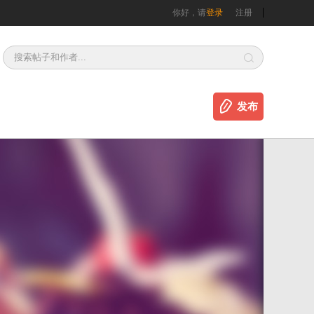
你好，请
登录
注册
发布