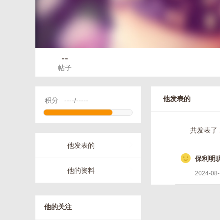
--
帖子
他发表的
积分
----/-----
共发表了
他发表的
保利明
他的资料
2024-08-
他的关注