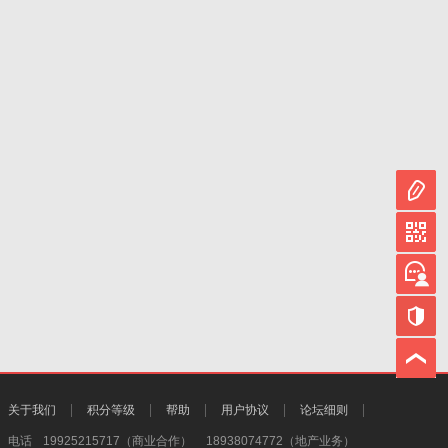
关于我们
积分等级
帮助
用户协议
论坛细则
电话
19925215717（商业合作）
18938074772（地产业务）