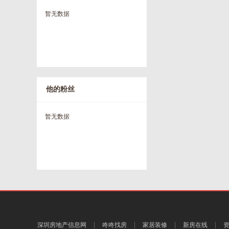
暂无数据
他的粉丝
暂无数据
深圳房地产信息网
咚咚找房
家居装修
新房在线