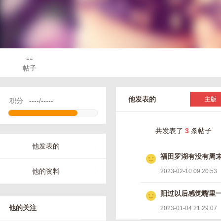
--
帖子
他发表的
主版
积分
----/-----
共发表了
3
条帖子
他发表的
福田罗湖有没有周
他的资料
2023-02-10 09:20:53
阳过以后感觉嘴里
他的关注
2023-01-04 21:29:07