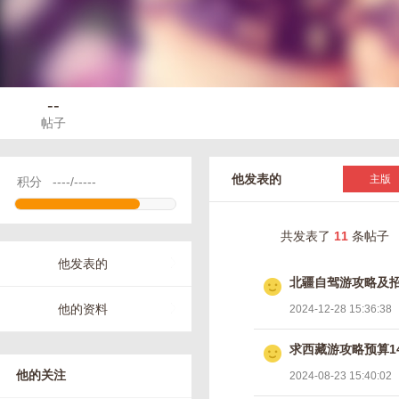
--
帖子
他发表的
主版
积分
----/-----
共发表了
11
条帖子
他发表的
北疆自驾游攻略及
他的资料
2024-12-28 15:36:38
求西藏游攻略预算1
他的关注
2024-08-23 15:40:02