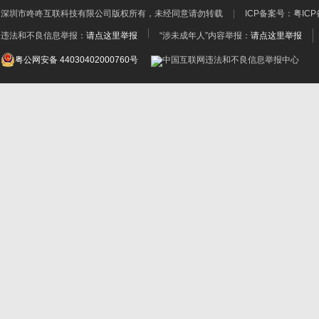
深圳市咚咚互联科技有限公司
版权所有，未经同意请勿转载
ICP备案号：
粤ICP
违法和不良信息举报：
请点这里举报
“涉未成年人”内容举报：
请点这里举报
粤公网安备 44030402000760号