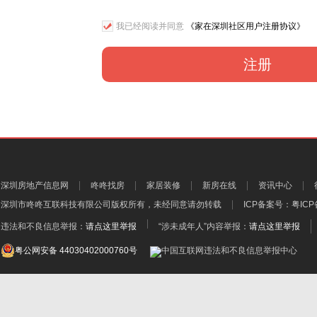
我已经阅读并同意
《家在深圳社区用户注册协议》
注册
深圳房地产信息网
咚咚找房
家居装修
新房在线
资讯中心
深圳市咚咚互联科技有限公司
版权所有，未经同意请勿转载
ICP备案号：
粤ICP
违法和不良信息举报：
请点这里举报
“涉未成年人”内容举报：
请点这里举报
粤公网安备 44030402000760号