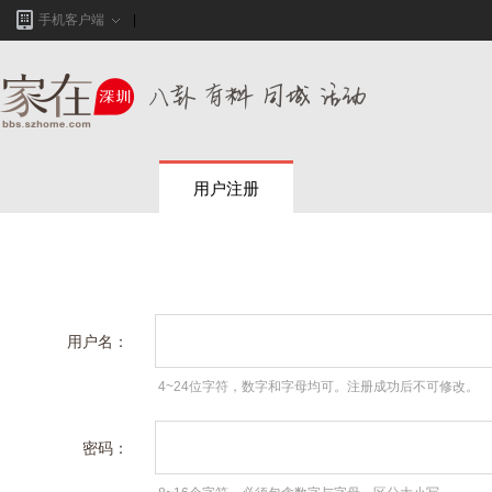
手机客户端
用户注册
用户名：
4~24位字符，数字和字母均可。注册成功后不可修改。
密码：