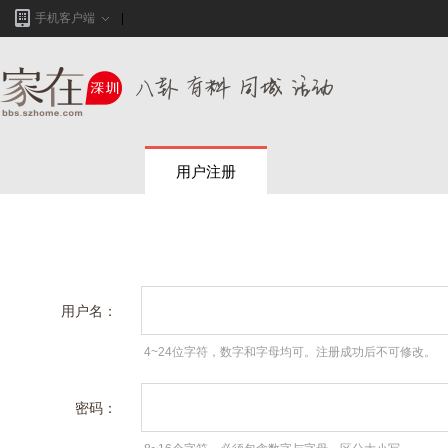
手机客户端
用户注册
用户名：
4~24位字符，数字和字母均可。注册成功后不可修改。
密码：