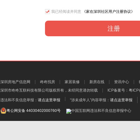
我已经阅读并同意
《家在深圳社区用户注册协议》
注册
深圳房地产信息网
咚咚找房
家居装修
新房在线
资讯中心
深圳市咚咚互联科技有限公司
版权所有，未经同意请勿转载
ICP备案号：
粤ICP
违法和不良信息举报：
请点这里举报
“涉未成年人”内容举报：
请点这里举报
粤公网安备 44030402000760号