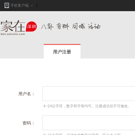
手机客户端
用户注册
用户名：
4~24位字符，数字和字母均可。注册成功后不可修改。
密码：