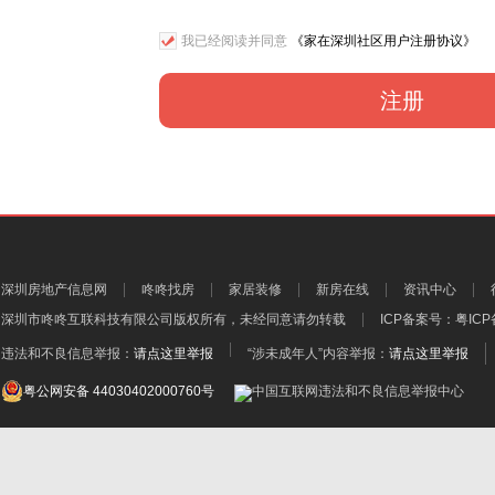
我已经阅读并同意
《家在深圳社区用户注册协议》
注册
深圳房地产信息网
咚咚找房
家居装修
新房在线
资讯中心
深圳市咚咚互联科技有限公司
版权所有，未经同意请勿转载
ICP备案号：
粤ICP
违法和不良信息举报：
请点这里举报
“涉未成年人”内容举报：
请点这里举报
粤公网安备 44030402000760号