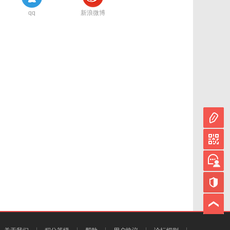
qq
新浪微博