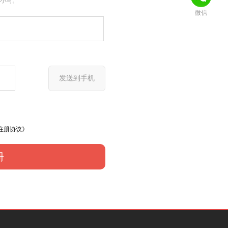
大小写。
微信
发送到手机
注册协议》
册