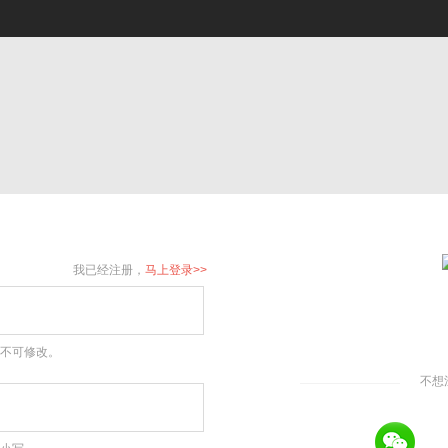
我已经注册，
马上登录>>
后不可修改。
不想