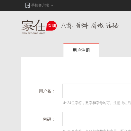
手机客户端
用户注册
用户名：
4~24位字符，数字和字母均可。注册成功
密码：