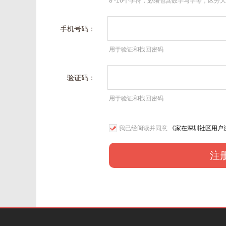
8~16个字符，必须包含数字与字母，区分
手机号码：
用于验证和找回密码
验证码：
用于验证和找回密码
我已经阅读并同意
《家在深圳社区用户
注