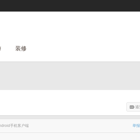
游
装修
追
ndroid手机客户端
举报