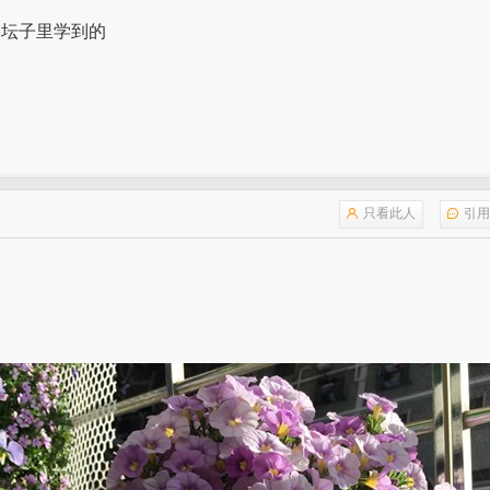
个坛子里学到的
只看此人
引用