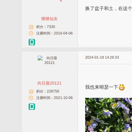
换了盆子和土，在这
猪猪仙女
积分：
7330
注册时间：
2010-04-06
2024-01-19 14:26:33
向日葵20121
我也来嘚瑟一下
积分：
228750
注册时间：
2021-10-06