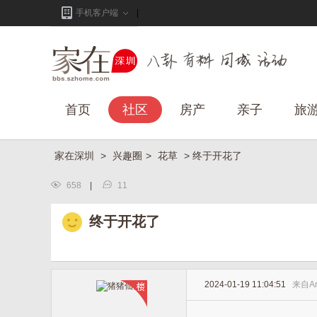
手机客户端
首页
社区
房产
亲子
旅
家在深圳
>
兴趣圈
>
花草
> 终于开花了
658
|
11
终于开花了
2024-01-19 11:04:51
来自
A