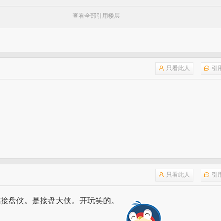
查看全部引用楼层
只看此人
引
只看此人
引
成接盘侠。是接盘大侠。开玩笑的。