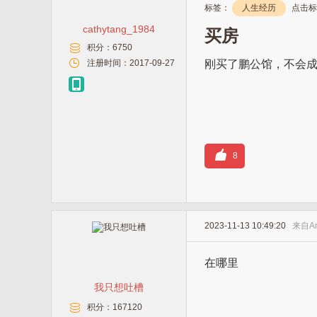
标签：
人生经历
点击标
cathytang_1984
买房
积分：
6750
注册时间：
2017-09-27
刚买了鹏公馆，不会
8
2023-11-13 10:49:20
来自
A
在哪里
我只想吐槽
积分：
167120