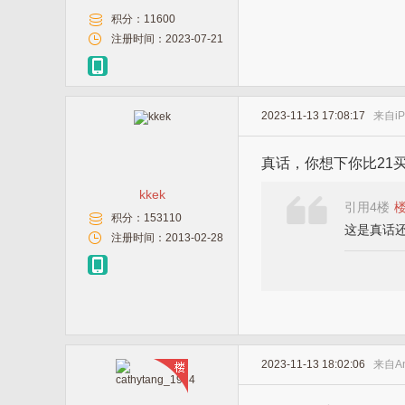
积分：
11600
注册时间：
2023-07-21
2023-11-13 17:08:17
来自
i
真话，你想下你比21
kkek
引用4楼
积分：
153110
这是真话
注册时间：
2013-02-28
2023-11-13 18:02:06
来自
A