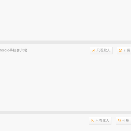
ndroid手机客户端
只看此人
引用
只看此人
引用