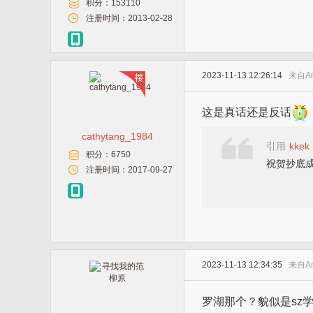
积分：
153110
注册时间：
2013-02-28
2023-11-13 12:26:14
来自
A
这是真话还是反话
cathytang_1984
引用
kkek
积分：
6750
祝贺抄底
注册时间：
2017-09-27
2023-11-13 12:34:35
来自
A
罗湖那个？貌似是sz