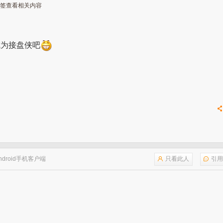
签查看相关内容
成为接盘侠吧
ndroid手机客户端
只看此人
引用