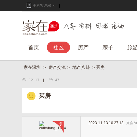
手机客户端
首页
社区
房产
亲子
旅
家在深圳
>
房产交流
>
地产八卦
> 买房
12117
|
47
买房
2023-11-13 10:27:13
来自
A