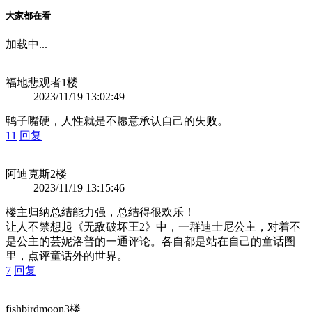
大家都在看
加载中...
福地悲观者
1楼
2023/11/19 13:02:49
鸭子嘴硬，人性就是不愿意承认自己的失败。
11
回复
阿迪克斯
2楼
2023/11/19 13:15:46
楼主归纳总结能力强，总结得很欢乐！
让人不禁想起《无敌破坏王2》中，一群迪士尼公主，对着不
是公主的芸妮洛普的一通评论。各自都是站在自己的童话圈
里，点评童话外的世界。
7
回复
fishbirdmoon
3楼