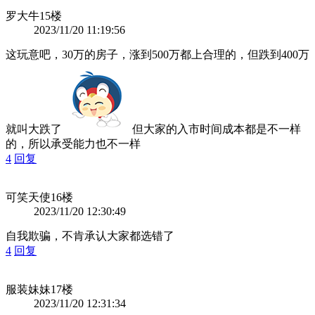
罗大牛
15楼
2023/11/20 11:19:56
这玩意吧，30万的房子，涨到500万都上合理的，但跌到400万
就叫大跌了
但大家的入市时间成本都是不一样
的，所以承受能力也不一样
4
回复
可笑天使
16楼
2023/11/20 12:30:49
自我欺骗，不肯承认大家都选错了
4
回复
服装妹妹
17楼
2023/11/20 12:31:34