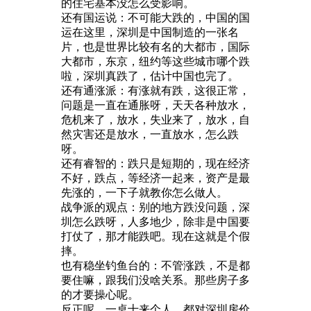
的住宅基本没怎么受影响。
还有国运说：不可能大跌的，中国的国
运在这里，深圳是中国制造的一张名
片，也是世界比较有名的大都市，国际
大都市，东京，纽约等这些城市哪个跌
啦，深圳真跌了，估计中国也完了。
还有通涨派：有涨就有跌，这很正常，
问题是一直在通胀呀，天天各种放水，
危机来了，放水，失业来了，放水，自
然灾害还是放水，一直放水，怎么跌
呀。
还有睿智的：跌只是短期的，现在经济
不好，跌点，等经济一起来，资产是最
先涨的，一下子就教你怎么做人。
战争派的观点：别的地方跌没问题，深
圳怎么跌呀，人多地少，除非是中国要
打仗了，那才能跌吧。现在这就是个假
摔。
也有稳坐钓鱼台的：不管涨跌，不是都
要住嘛，跟我们没啥关系。那些房子多
的才要操心呢。
反正呢，一桌十来个人，都对深圳房价