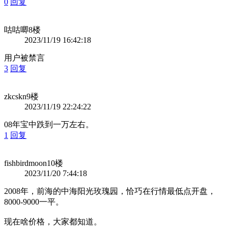
0
回复
咕咕唧
8楼
2023/11/19 16:42:18
用户被禁言
3
回复
zkcskn
9楼
2023/11/19 22:24:22
08年宝中跌到一万左右。
1
回复
fishbirdmoon
10楼
2023/11/20 7:44:18
2008年，前海的中海阳光玫瑰园，恰巧在行情最低点开盘，
8000-9000一平。
现在啥价格，大家都知道。