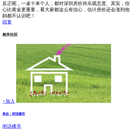
反正呢，一桌十来个人，都对深圳房价持乐观态度。其实，信
心比黄金更重要，看大家都这么有信心，估计房价还会涨到他
妈都不认识吧！
回复
相关社区
+
加入
来自：闲话楼市
闲话楼市