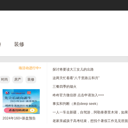
游
装修
场活动进行中>
探讨将要读大三女儿的出路
这两天忙着看“八千里路云和月”
时尚
房产
装修
三餐四季的烟火
咚咚官方微信群 点击申请加入>>>
事实和判断（来自deep seek）
2024年160+新盘预告