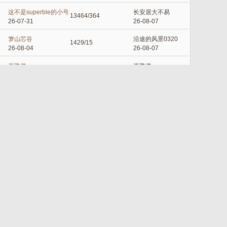
这不是superble的小号
长安居大不易
13464/364
26-07-31
26-08-07
箩山芯谷
沿途的风景0320
1429/15
26-08-04
26-08-07
半路伴
半路伴
4589/54
26-05-19
26-08-07
娟子评房
娟子评房
705/0
26-08-07
26-08-07
箩山芯谷
lvzongcai
740/8
26-08-06
26-08-07
Kora
Kora
21808/121
25-05-05
26-08-07
春天小虫
littlepapa
39856/373
26-07-01
26-08-07
littlepapa
littlepapa
26208/236
26-05-19
26-08-07