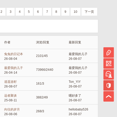
2
3
4
5
6
7
8
9
10
下一页
作者
浏览/回复
最新回复
兔兔的日记本
最爱我的儿子
2101/45
26-08-04
26-08-07
最爱我的儿子
最爱我的儿子
73966/2440
26-04-14
26-08-07
逍遥游耔
Ton_YiY
161/3
26-08-07
26-08-07
远者聚谈
嗯好多了
3882/49
25-08-11
26-08-07
向往的岁月
hellobaby526
268/3
26-08-06
26-08-07