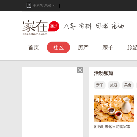
手机客户端
首页
社区
房产
亲子
旅
活动频道
亲子
旅游
美食
闲暇时来这里唠唠家常