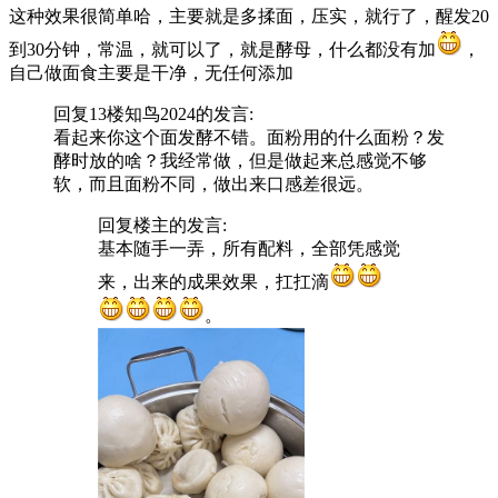
这种效果很简单哈，主要就是多揉面，压实，就行了，醒发20
到30分钟，常温，就可以了，就是酵母，什么都没有加
，
自己做面食主要是干净，无任何添加
回复13楼
知鸟2024
的发言:
看起来你这个面发酵不错。面粉用的什么面粉？发
酵时放的啥？我经常做，但是做起来总感觉不够
软，而且面粉不同，做出来口感差很远。
回复
楼主
的发言:
基本随手一弄，所有配料，全部凭感觉
来，出来的成果效果，扛扛滴
。