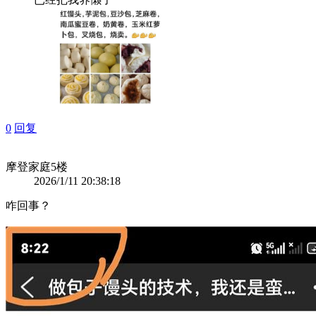
0
回复
摩登家庭
5楼
2026/1/11 20:38:18
咋回事？