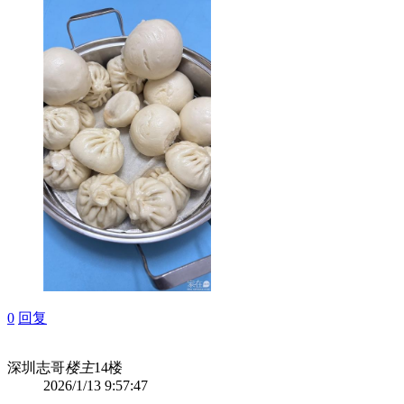
0
回复
深圳志哥
楼主
14楼
2026/1/13 9:57:47