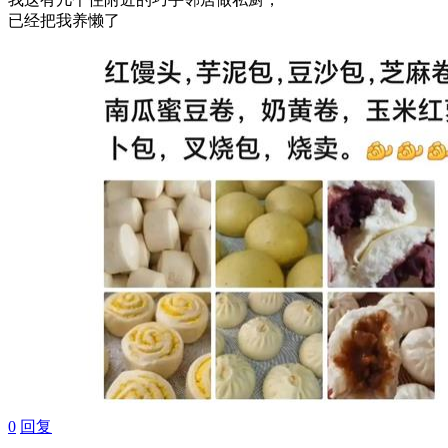
已经把我养懒了
0
回复