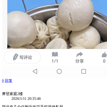
0
回复
摩登家庭
2楼
2026/1/11 20:35:46
我这有几个住附近的巧手邻居做私厨，