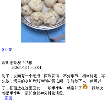
0
回复
深圳志哥
楼主
15楼
2026/1/13 10:03:04
对了，发面有一个绝招，恒温发面，不分季节，相当稳定，零
失败，锅里的水加热到30到40度之间，手能放下去，就可以
了，把面放在这里面发，一般半小时，就发好了
，我每次
都是半小时，最长也就40分钟发满盆。
1
回复