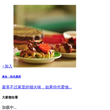
+
加入
来自：快乐厨房
最美不过家里的烟火味，如果你也爱做...
大家都在看
加载中...