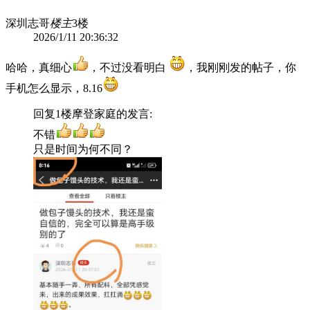
深圳志哥
楼主
3楼
2026/1/11 20:36:32
哈哈，真细心
，不过没看明白
，我刚刚发的帖子，你
手机怎么显示，8.16
回复1楼
摩登家庭
的发言:
不错
只是时间为何不同？